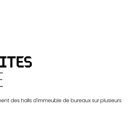
ITES
E
t des halls d'immeuble de bureaux sur plusieurs