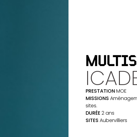
MULTIS
ICAD
PRESTATION
MOE
MISSIONS
Aménagemen
sites.
DURÉE
2 ans
SITES
Aubervilliers